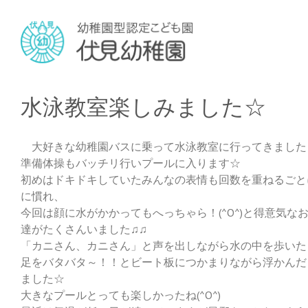
水泳教室楽しみました☆
大好きな幼稚園バスに乗って水泳教室に行ってきました
準備体操もバッチリ行いプールに入ります☆
初めはドキドキしていたみんなの表情も回数を重ねるごと
に慣れ、
今回は顔に水がかかってもへっちゃら！(^O^)と得意気な
達がたくさんいました♫♫
「カニさん、カニさん」と声を出しながら水の中を歩いた
足をバタバタ～！！とビート板につかまりながら浮かんだ
ました☆
大きなプールとっても楽しかったね(^O^)