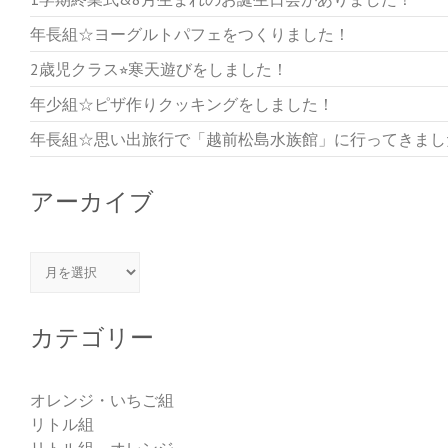
年長組☆ヨーグルトパフェをつくりました！
2歳児クラス⭐︎寒天遊びをしました！
年少組☆ピザ作りクッキングをしました！
年長組☆思い出旅行で「越前松島水族館」に行ってきまし
アーカイブ
アーカイブ
カテゴリー
オレンジ・いちご組
リトル組
リトル組 オレンジ