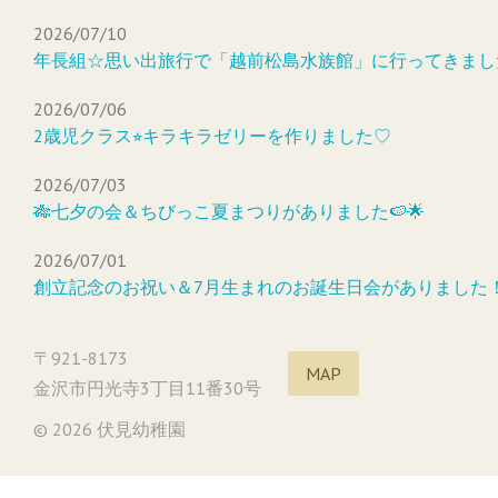
2026/07/10
年長組☆思い出旅行で「越前松島水族館」に行ってきまし
2026/07/06
2歳児クラス⭐︎キラキラゼリーを作りました♡
2026/07/03
🎋七夕の会＆ちびっこ夏まつりがありました🍉🌟
2026/07/01
創立記念のお祝い＆7月生まれのお誕生日会がありました
〒921-8173
MAP
金沢市円光寺3丁目11番30号
© 2026 伏見幼稚園