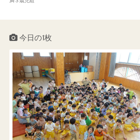
満３歳児組
今日の1枚