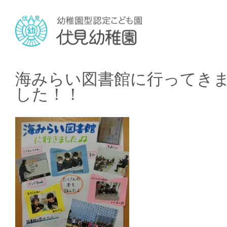
海みらい図書館に行ってき
した！！