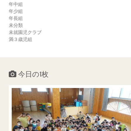
年中組
年少組
年長組
未分類
未就園児クラブ
満３歳児組
今日の1枚