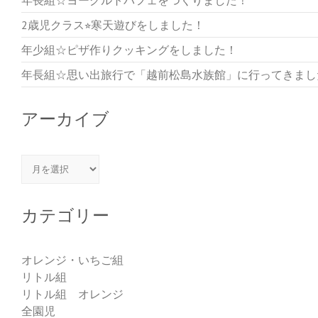
2歳児クラス⭐︎寒天遊びをしました！
年少組☆ピザ作りクッキングをしました！
年長組☆思い出旅行で「越前松島水族館」に行ってきまし
アーカイブ
アーカイブ
カテゴリー
オレンジ・いちご組
リトル組
リトル組 オレンジ
全園児