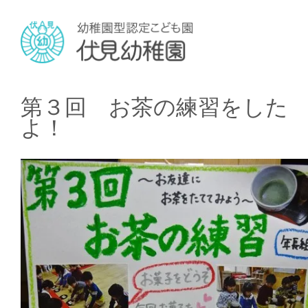
第３回 お茶の練習をした
よ！