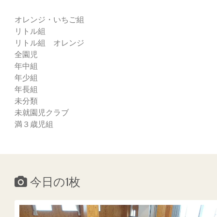
オレンジ・いちご組
リトル組
リトル組 オレンジ
全園児
年中組
年少組
年長組
未分類
未就園児クラブ
満３歳児組
今日の1枚