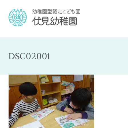
DSC02001