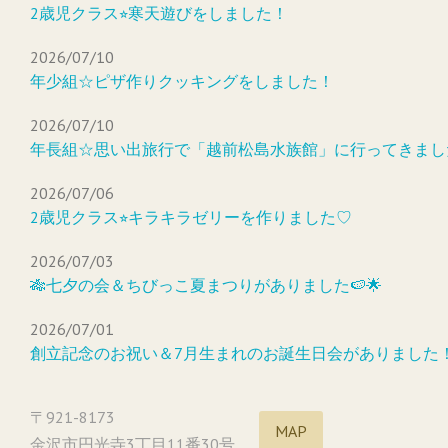
2歳児クラス⭐︎寒天遊びをしました！
2026/07/10
年少組☆ピザ作りクッキングをしました！
2026/07/10
年長組☆思い出旅行で「越前松島水族館」に行ってきまし
2026/07/06
2歳児クラス⭐︎キラキラゼリーを作りました♡
2026/07/03
🎋七夕の会＆ちびっこ夏まつりがありました🍉🌟
2026/07/01
創立記念のお祝い＆7月生まれのお誕生日会がありました
〒921-8173
MAP
金沢市円光寺3丁目11番30号