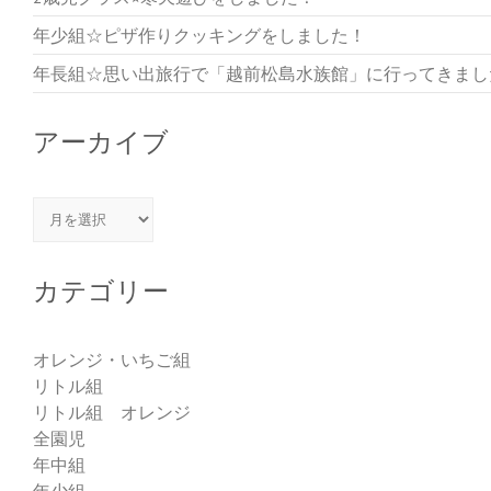
年少組☆ピザ作りクッキングをしました！
年長組☆思い出旅行で「越前松島水族館」に行ってきまし
アーカイブ
アーカイブ
カテゴリー
オレンジ・いちご組
リトル組
リトル組 オレンジ
全園児
年中組
年少組