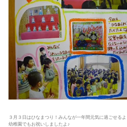
３月３日はひなまつり！みんなが一年間元気に過ごせるよ
幼稚園でもお祝いしましたよ♪