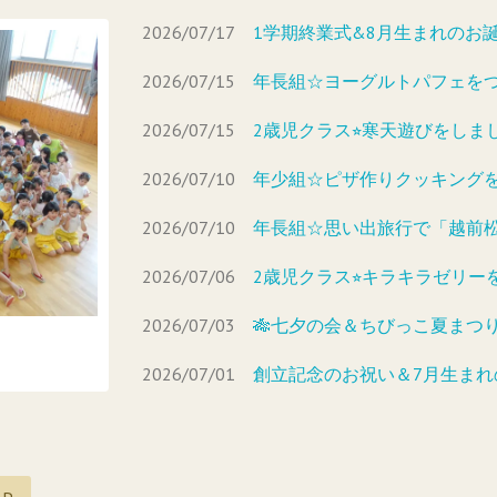
2026/07/17
1学期終業式&8月生まれのお
2026/07/15
年長組☆ヨーグルトパフェを
2026/07/15
2歳児クラス⭐︎寒天遊びをしま
2026/07/10
年少組☆ピザ作りクッキング
2026/07/10
年長組☆思い出旅行で「越前
2026/07/06
2歳児クラス⭐︎キラキラゼリー
2026/07/03
🎋七夕の会＆ちびっこ夏まつり
2026/07/01
創立記念のお祝い＆7月生ま