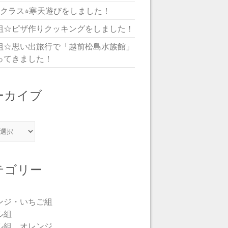
児クラス⭐︎寒天遊びをしました！
組☆ピザ作りクッキングをしました！
組☆思い出旅行で「越前松島水族館」
ってきました！
ーカイブ
カイブ
テゴリー
ンジ・いちご組
ル組
ル組 オレンジ