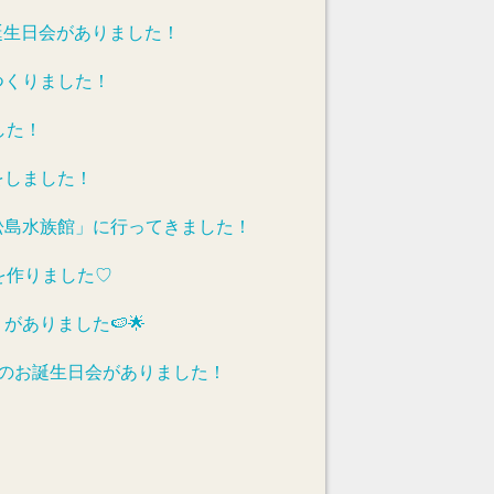
誕生日会がありました！
つくりました！
した！
をしました！
松島水族館」に行ってきました！
を作りました♡
がありました🍉🌟
れのお誕生日会がありました！