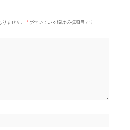
ありません。
*
が付いている欄は必須項目です