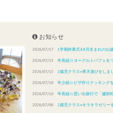
お知らせ
2026/07/17
1学期終業式&8月生まれのお
2026/07/15
年長組☆ヨーグルトパフェを
2026/07/15
2歳児クラス⭐︎寒天遊びをしま
2026/07/10
年少組☆ピザ作りクッキング
2026/07/10
年長組☆思い出旅行で「越前
2026/07/06
2歳児クラス⭐︎キラキラゼリー