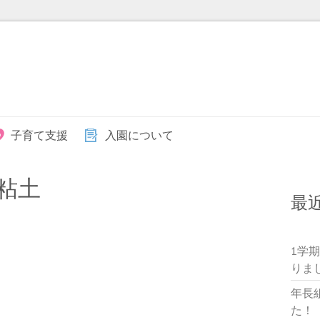
子育て支援
入園について
粘土
最
1学
りま
年長
た！