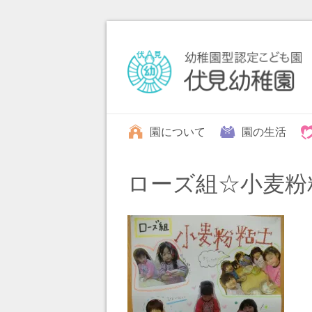
園について
園の生活
ローズ組☆小麦粉