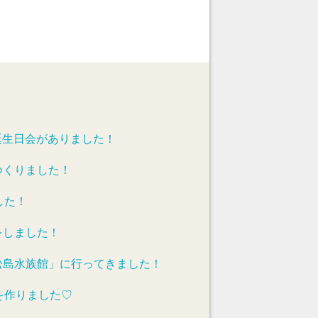
誕生日会がありました！
つくりました！
した！
をしました！
松島水族館」に行ってきました！
を作りました♡