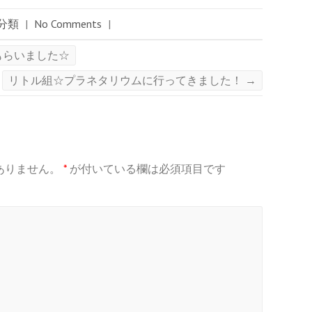
分類
|
No Comments
|
もらいました☆
リトル組☆プラネタリウムに行ってきました！
→
ありません。
*
が付いている欄は必須項目です