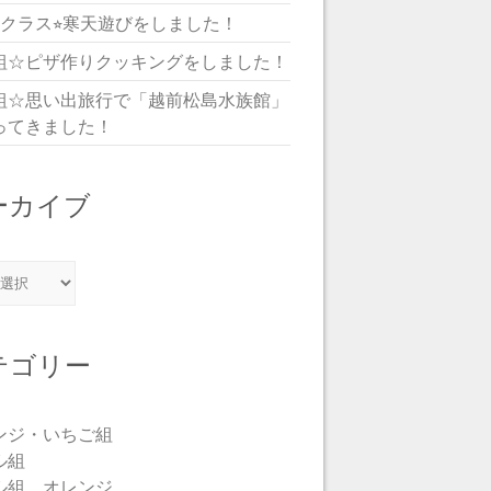
児クラス⭐︎寒天遊びをしました！
組☆ピザ作りクッキングをしました！
組☆思い出旅行で「越前松島水族館」
ってきました！
ーカイブ
カイブ
テゴリー
ンジ・いちご組
ル組
ル組 オレンジ