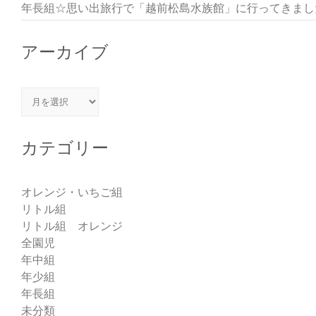
年長組☆思い出旅行で「越前松島水族館」に行ってきまし
アーカイブ
アーカイブ
カテゴリー
オレンジ・いちご組
リトル組
リトル組 オレンジ
全園児
年中組
年少組
年長組
未分類