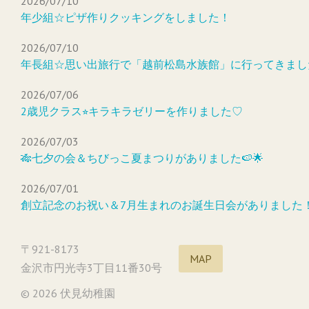
2026/07/10
年少組☆ピザ作りクッキングをしました！
2026/07/10
年長組☆思い出旅行で「越前松島水族館」に行ってきまし
2026/07/06
2歳児クラス⭐︎キラキラゼリーを作りました♡
2026/07/03
🎋七夕の会＆ちびっこ夏まつりがありました🍉🌟
2026/07/01
創立記念のお祝い＆7月生まれのお誕生日会がありました
〒921-8173
MAP
金沢市円光寺3丁目11番30号
© 2026 伏見幼稚園