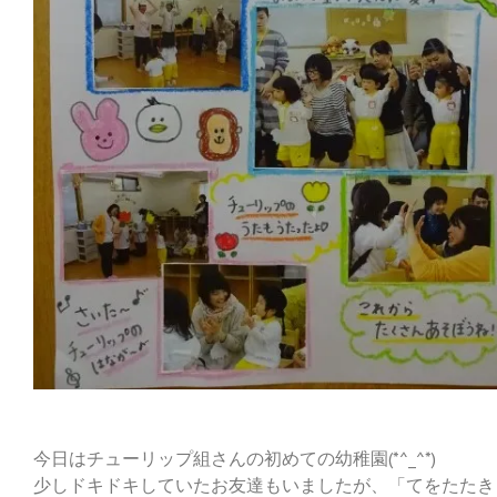
今日はチューリップ組さんの初めての幼稚園(*^_^*)
少しドキドキしていたお友達もいましたが、「てをたたき