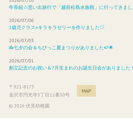
2026/07/10
年長組☆思い出旅行で「越前松島水族館」に行ってきまし
2026/07/06
2歳児クラス⭐︎キラキラゼリーを作りました♡
2026/07/03
🎋七夕の会＆ちびっこ夏まつりがありました🍉🌟
2026/07/01
創立記念のお祝い＆7月生まれのお誕生日会がありました
〒921-8173
MAP
金沢市円光寺3丁目11番30号
© 2026 伏見幼稚園