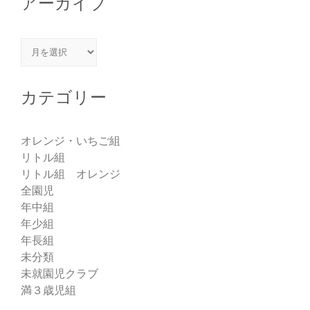
アーカイブ
アーカイブ
カテゴリー
オレンジ・いちご組
リトル組
リトル組 オレンジ
全園児
年中組
年少組
年長組
未分類
未就園児クラブ
満３歳児組