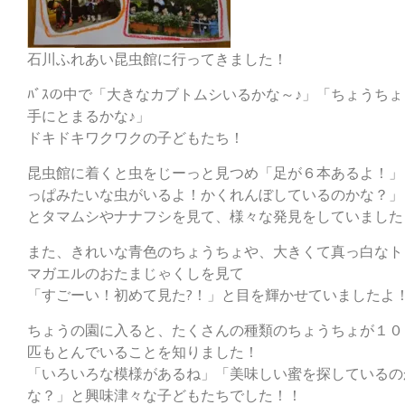
石川ふれあい昆虫館に行ってきました！
ﾊﾞｽの中で「大きなカブトムシいるかな～♪」「ちょうち
手にとまるかな♪」
ドキドキワクワクの子どもたち！
昆虫館に着くと虫をじーっと見つめ「足が６本あるよ！」
っぱみたいな虫がいるよ！かくれんぼしているのかな？」
とタマムシやナナフシを見て、様々な発見をしていました
また、きれいな青色のちょうちょや、大きくて真っ白なト
マガエルのおたまじゃくしを見て
「すごーい！初めて見た?！」と目を輝かせていましたよ
ちょうの園に入ると、たくさんの種類のちょうちょが１０
匹もとんでいることを知りました！
「いろいろな模様があるね」「美味しい蜜を探しているの
な？」と興味津々な子どもたちでした！！