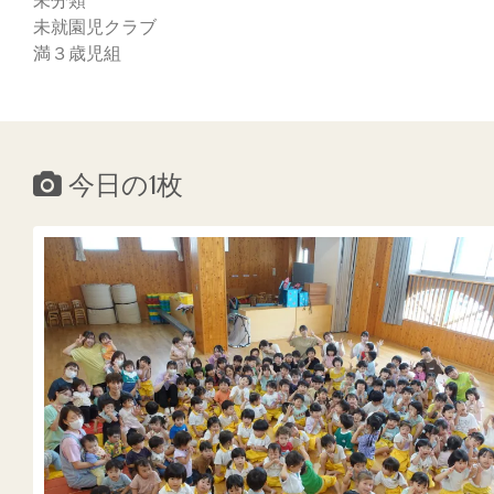
未分類
未就園児クラブ
満３歳児組
今日の1枚