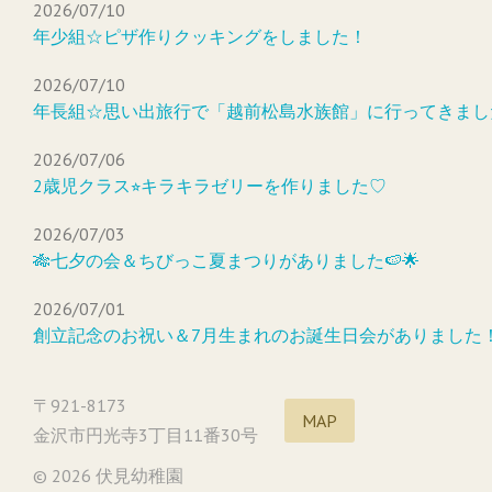
2026/07/10
年少組☆ピザ作りクッキングをしました！
2026/07/10
年長組☆思い出旅行で「越前松島水族館」に行ってきまし
2026/07/06
2歳児クラス⭐︎キラキラゼリーを作りました♡
2026/07/03
🎋七夕の会＆ちびっこ夏まつりがありました🍉🌟
2026/07/01
創立記念のお祝い＆7月生まれのお誕生日会がありました
〒921-8173
MAP
金沢市円光寺3丁目11番30号
© 2026 伏見幼稚園