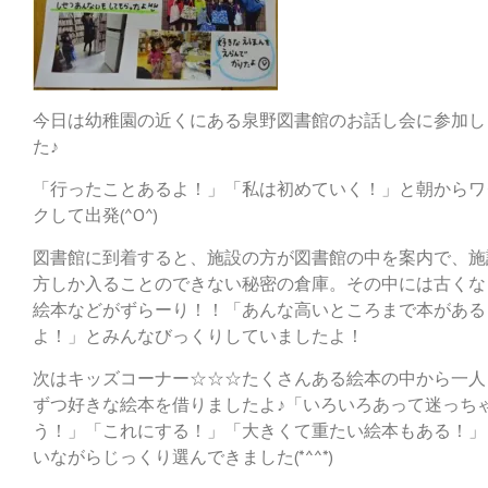
今日は幼稚園の近くにある泉野図書館のお話し会に参加し
た♪
「行ったことあるよ！」「私は初めていく！」と朝からワ
クして出発(^O^)
図書館に到着すると、施設の方が図書館の中を案内で、施
方しか入ることのできない秘密の倉庫。その中には古くな
絵本などがずらーり！！「あんな高いところまで本がある
よ！」とみんなびっくりしていましたよ！
次はキッズコーナー☆☆☆たくさんある絵本の中から一人
ずつ好きな絵本を借りましたよ♪「いろいろあって迷っち
う！」「これにする！」「大きくて重たい絵本もある！」
いながらじっくり選んできました(*^^*)