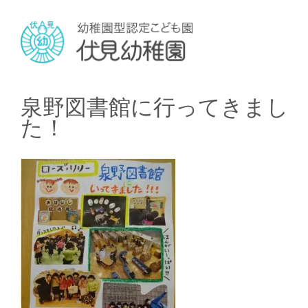
泉野図書館に行ってきまし
た！