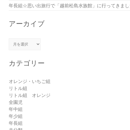
年長組☆思い出旅行で「越前松島水族館」に行ってきまし
アーカイブ
アーカイブ
カテゴリー
オレンジ・いちご組
リトル組
リトル組 オレンジ
全園児
年中組
年少組
年長組